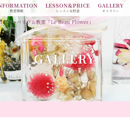
NFORMATION
LESSON＆PRICE
GALLERY
教室情報
レッスン＆料金
ギャラリー
ハーバリウム教室「Le Beau Flower」
GALLERY