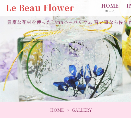
Le Beau Flower
HOME
I
ホーム
豊富な花材を使ったLanaハーバリウム
習い事なら佐久市の
HOME
GALLERY