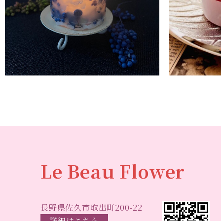
Le Beau Flower
長野県佐久市取出町200-22
詳細はこちら