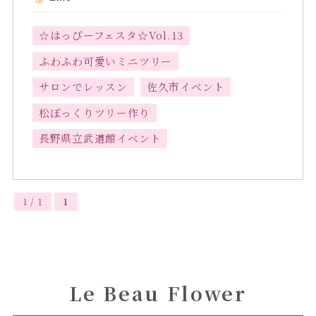
☆はっぴーフェスタ☆Vol.13
ふわふわ可愛いミニツリー
サロンでレッスン
佐久市イベント
松ぼっくりツリー作り
長野県立武道館イベント
1 / 1
1
Le Beau Flower