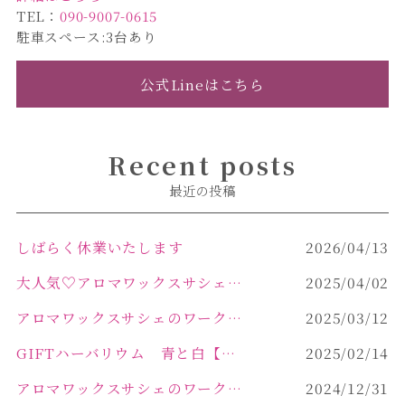
TEL：
090-9007-0615
駐車スペース:3台あり
公式Lineはこちら
Recent posts
最近の投稿
しばらく休業いたします
2026/04/13
大人気♡アロマワックスサシェ作り
2025/04/02
アロマワックスサシェのワークショップinPOLA中込原店 VOL.2
2025/03/12
GIFTハーバリウム 青と白【佐久市 ハーバリウム ギフト】
2025/02/14
アロマワックスサシェのワークショップinPOLA中込原店ご報告【佐久市 キャンドル サシェ】
2024/12/31