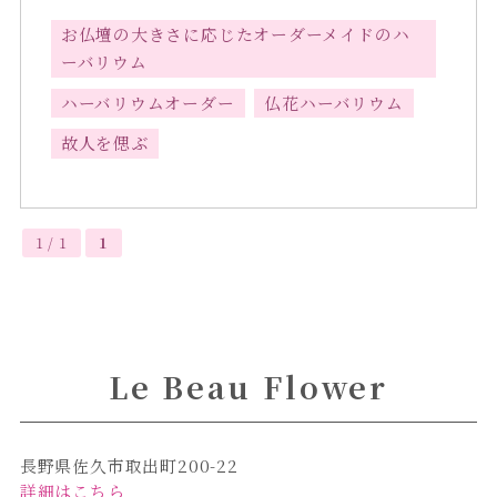
お仏壇の大きさに応じたオーダーメイドのハ
ーバリウム
ハーバリウムオーダー
仏花ハーバリウム
故人を偲ぶ
1 / 1
1
Le Beau Flower
長野県佐久市取出町200-22
詳細はこちら