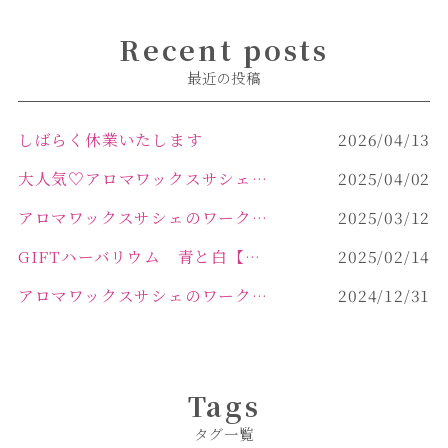
Recent posts
最近の投稿
しばらく休業いたします
2026/04/13
大人気♡アロマワックスサシェ作り
2025/04/02
アロマワックスサシェのワークショップinPOLA中込原店 VOL.2
2025/03/12
GIFTハーバリウム 青と白【佐久市 ハーバリウム ギフト】
2025/02/14
アロマワックスサシェのワークショップinPOLA中込原店ご報告【佐久市 キャンドル サシェ】
2024/12/31
Tags
タグ一覧