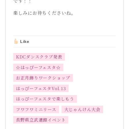
です！！
楽しみにお待ちくださいね。
Like
KDCダンスクラブ発表
☆はっぴーフェスタ☆
お正月飾りワークショップ
はっぴーフェスタVol.13
はっぴーフェスタで楽しもう
フワフワミニリース
大じゃんけん大会
長野県立武道館イベント