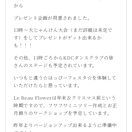
から
プレゼント企画が用意されました。
13時～大じゃんけん大会（まだ詳細は未定で
す）をしてプレゼントがゲット出来るか
も！！！
その他、11時ごろからKDCダンスクラブの皆
さんのステージも予定されています。
いつもと違う☆はっぴーフェスタ☆を体験して
いただけたらと思っています。
Le Beau Flowerは年末＆クリスマス前という
時期ですので、フワフワミニツリー作成とお正
月飾りのワークショップを予定しています。
昨年よりバージョンアップ出来るように準備中