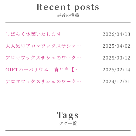
Recent posts
最近の投稿
しばらく休業いたします
2026/04/13
大人気♡アロマワックスサシェ作り
2025/04/02
アロマワックスサシェのワークショップinPOLA中込原店 VOL.2
2025/03/12
GIFTハーバリウム 青と白【佐久市 ハーバリウム ギフト】
2025/02/14
アロマワックスサシェのワークショップinPOLA中込原店ご報告【佐久市 キャンドル サシェ】
2024/12/31
Tags
タグ一覧