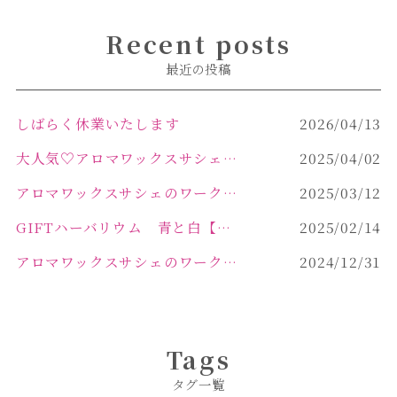
Recent posts
最近の投稿
しばらく休業いたします
2026/04/13
大人気♡アロマワックスサシェ作り
2025/04/02
アロマワックスサシェのワークショップinPOLA中込原店 VOL.2
2025/03/12
GIFTハーバリウム 青と白【佐久市 ハーバリウム ギフト】
2025/02/14
アロマワックスサシェのワークショップinPOLA中込原店ご報告【佐久市 キャンドル サシェ】
2024/12/31
Tags
タグ一覧