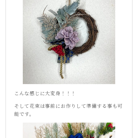
こんな感じに大変身！！！
そして花束は事前にお作りして準備する事も可
能です。