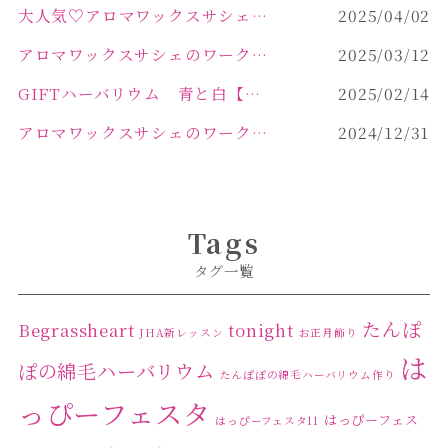
大人気♡アロマワックスサシェ作り
2025/04/02
アロマワックスサシェのワークショップinPOLA中込原店 VOL.2
2025/03/12
GIFTハーバリウム 青と白【佐久市 ハーバリウム ギフト】
2025/02/14
アロマワックスサシェのワークショップinPOLA中込原店ご報告【佐久市 キャンドル サシェ】
2024/12/31
Tags
タグ一覧
たんぽ
Begrassheart
tonight
JHA新レッスン
お正月飾り
は
ぽの綿毛ハーバリウム
たんぽぽの綿毛ハーバリウム作り
っぴーフェスタ
はっぴーフェス
はっぴーフェスタ11