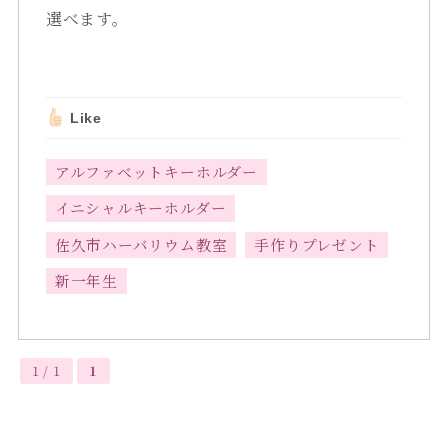
選べます。
Like
アルファベットキーホルダー
イニシャルキーホルダー
佐久市ハーバリウム教室
手作りプレゼント
新一年生
1 / 1
1