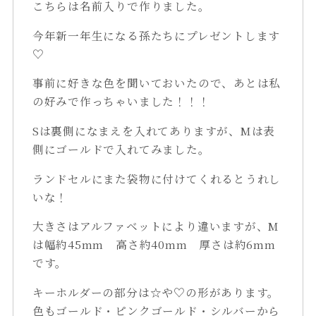
こちらは名前入りで作りました。
今年新一年生になる孫たちにプレゼントします
♡
事前に好きな色を聞いておいたので、あとは私
の好みで作っちゃいました！！！
Sは裏側になまえを入れてありますが、Mは表
側にゴールドで入れてみました。
ランドセルにまた袋物に付けてくれるとうれし
いな！
大きさはアルファベットにより違いますが、M
は幅約45mm 高さ約40mm 厚さは約6mm
です。
キーホルダーの部分は☆や♡の形があります。
色もゴールド・ピンクゴールド・シルバーから