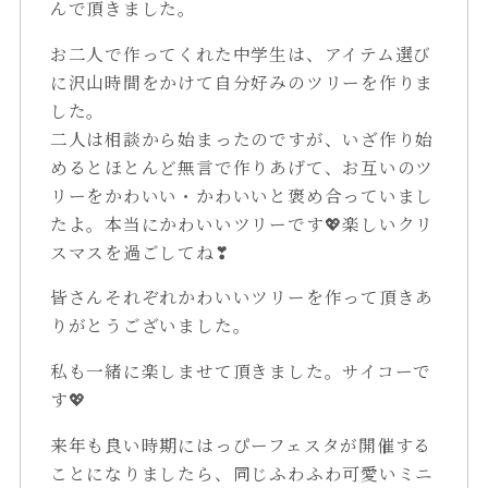
んで頂きました。
お二人で作ってくれた中学生は、アイテム選び
に沢山時間をかけて自分好みのツリーを作りま
した。
二人は相談から始まったのですが、いざ作り始
めるとほとんど無言で作りあげて、お互いのツ
リーをかわいい・かわいいと褒め合っていまし
たよ。本当にかわいいツリーです💖楽しいクリ
スマスを過ごしてね❣
皆さんそれぞれかわいいツリーを作って頂きあ
りがとうございました。
私も一緒に楽しませて頂きました。サイコーで
す💖
来年も良い時期にはっぴーフェスタが開催する
ことになりましたら、同じふわふわ可愛いミニ