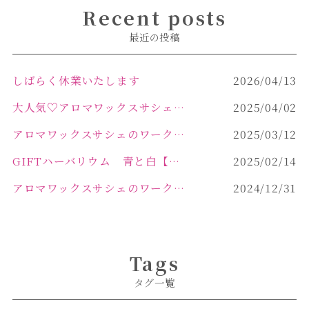
Recent posts
最近の投稿
しばらく休業いたします
2026/04/13
大人気♡アロマワックスサシェ作り
2025/04/02
アロマワックスサシェのワークショップinPOLA中込原店 VOL.2
2025/03/12
GIFTハーバリウム 青と白【佐久市 ハーバリウム ギフト】
2025/02/14
アロマワックスサシェのワークショップinPOLA中込原店ご報告【佐久市 キャンドル サシェ】
2024/12/31
Tags
タグ一覧