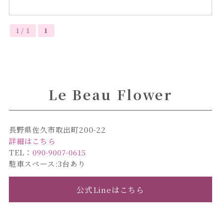
1 / 1
1
Le Beau Flower
長野県佐久市取出町200-22
詳細はこちら
TEL：
090-9007-0615
駐車スペース:3台あり
公式Lineはこちら