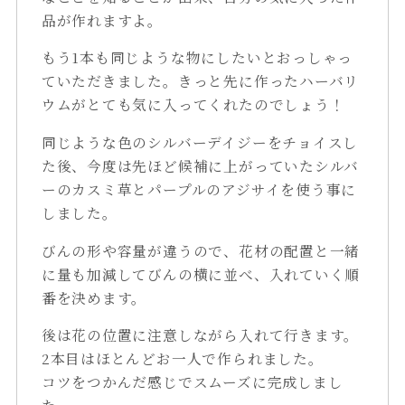
品が作れますよ。
もう1本も同じような物にしたいとおっしゃっ
ていただきました。きっと先に作ったハーバリ
ウムがとても気に入ってくれたのでしょう！
同じような色のシルバーデイジーをチョイスし
た後、今度は先ほど候補に上がっていたシルバ
ーのカスミ草とパープルのアジサイを使う事に
しました。
びんの形や容量が違うので、花材の配置と一緒
に量も加減してびんの横に並べ、入れていく順
番を決めます。
後は花の位置に注意しながら入れて行きます。
2本目はほとんどお一人で作られました。
コツをつかんだ感じでスムーズに完成しまし