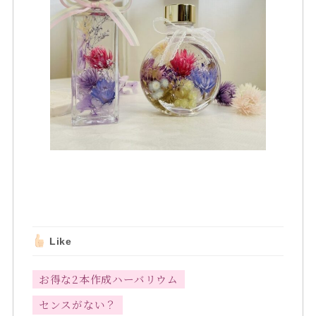
Like
お得な2本作成ハーバリウム
センスがない？