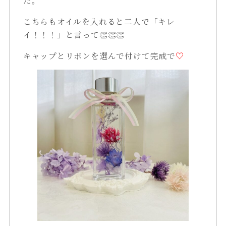
た。
こちらもオイルを入れると二人で「キレ
イ！！！」と言って👏👏👏
キャップとリボンを選んで付けて完成で
♡