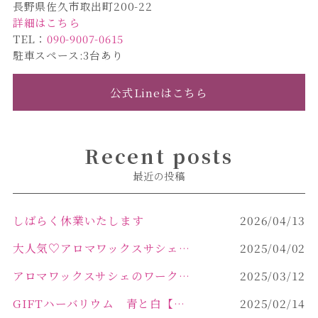
長野県佐久市取出町200-22
詳細はこちら
TEL：
090-9007-0615
駐車スペース:3台あり
公式Lineはこちら
Recent posts
最近の投稿
しばらく休業いたします
2026/04/13
大人気♡アロマワックスサシェ作り
2025/04/02
アロマワックスサシェのワークショップinPOLA中込原店 VOL.2
2025/03/12
GIFTハーバリウム 青と白【佐久市 ハーバリウム ギフト】
2025/02/14