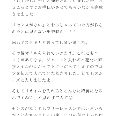
「むずかしい～」と連呼されていましたが、ち
ょこっとずつお手伝いさせてもらいながら完成
させました。
「センスがない」とおっしゃっていた方が作ら
れたとは思えない出来映え！！！
思わずステキ！と言ってしまいました。
その後オイルを入れていきます。これにもコ
ツ！があります。ジャーっと入れると花材に直
接オイルがかかって下に下がってしますのでコ
ツを伝えて入れていただきました。とてもスム
ーズに入りましたよ。
そして「オイルを入れるとこんなに綺麗になる
んですね♡」と思わず二人で😊
センスがなくてもフリーレッスンではいろいろ
なことを知ることが出来、自分の気に入った作