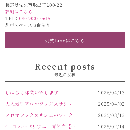
長野県佐久市取出町200-22
詳細はこちら
TEL：
090-9007-0615
駐車スペース:3台あり
公式Lineはこちら
Recent posts
最近の投稿
しばらく休業いたします
2026/04/13
大人気♡アロマワックスサシェ作り
2025/04/02
アロマワックスサシェのワークショップinPOLA中込原店 VOL.2
2025/03/12
GIFTハーバリウム 青と白【佐久市 ハーバリウム ギフト】
2025/02/14