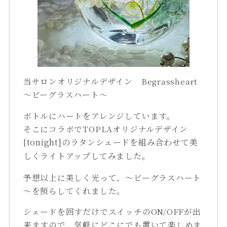
当サロンオリジナルデザイン Begrassheart
～ビーグラスハート～
ボトルにハートをアレンジしています。
そこにコラボでTOPLAオリジナルデザイン
[
tonight
]のラタンシェードを組み合わせて美
しくライトアップしてみました。
予想以上に美しく光って、～ビーグラスハート
～を照らしてくれました。
シェードを回すだけでスイッチのON/OFFが出
来ますので、気軽にどこにでも置いて楽しめま