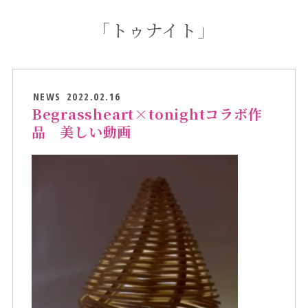
「トゥナイト」
NEWS
2022.02.16
Begrassheart×tonightコラボ作
品 美しい動画