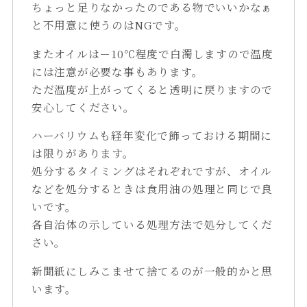
ちょっと足りなかったのである物でいいかなぁ
と不用意に使うのはNGです。
またオイルは－10℃程度で白濁しますので温度
には注意が必要な事もあります。
ただ温度が上がってくると透明に戻りますので
安心してください。
ハーバリウムも経年変化で飾っておける期間に
は限りがあります。
処分するタイミングはそれぞれですが、オイル
などを処分するときは食用油の処理と同じで良
いです。
各自治体の示している処理方法で処分してくだ
さい。
新聞紙にしみこませて捨てるのが一般的かと思
います。