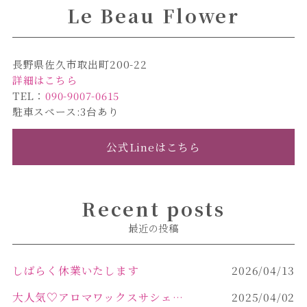
Le Beau Flower
長野県佐久市取出町200-22
詳細はこちら
TEL：
090-9007-0615
駐車スペース:3台あり
公式Lineはこちら
Recent posts
最近の投稿
しばらく休業いたします
2026/04/13
大人気♡アロマワックスサシェ作り
2025/04/02