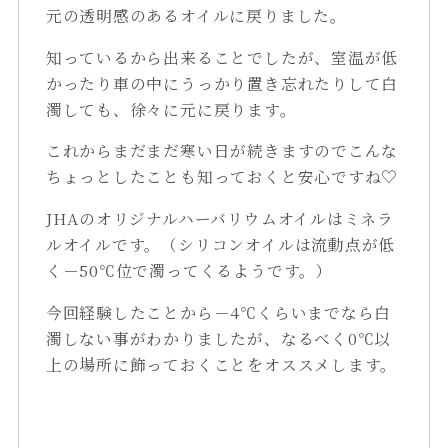
元の透明感のあるオイルに戻りました。
知っているから出来ることでしたが、室温が低
かったり車の中にうっかり置き忘れたりして白
濁しても、徐々に元に戻ります。
これからまだまだ寒い日が続きますのでこんな
ちょっとしたことも知っておくと安心ですね♡
JHAのオリジナルハーバリウムオイルはミネラ
ルオイルです。（シリコンオイルは流動点が低
く－50℃位で濁ってくるようです。）
今回経験したことから－4℃くらいまでなら白
濁しない事がわかりましたが、なるべく0℃以
上の場所に飾っておくことをオススメします。