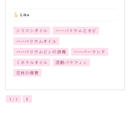
Like
シリコンオイル
ハーバリウムとカビ
ハーバリウムオイル
ハーバリウムビンの消毒
ハーバーランド
ミネラルオイル
流動パラフィン
花材の保管
1 / 1
1