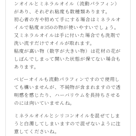
ンオイルとミネラルオイル（流動パラフィン）
があり、それぞれ粘度も数種類あります。
初心者の方や初めて手にする場合はミネラルオ
イルで粘度＃350の物が使いやすいでしょう。
又ミネラルオイルは手に付いた場合でも洗剤で
洗い流すだけでオイルが取れます。
粘度が高い物（数字が大きい物）は花材の花が
しぼんでしまって開いた状態が保てない場合も
あります。
ベビーオイルも流動パラフィンですので使用し
ても構いませんが、不純物が含まれますので透
明感を感じたり、ハーバリウムを長持ちさせる
のには向いていませんね。
ミネラルオイルとシリコンオイルを混ぜてしま
うと白濁してしまいますので混ぜないように注
意してくださいね。