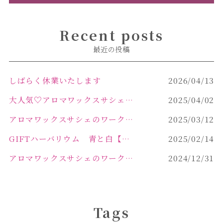
Recent posts
最近の投稿
しばらく休業いたします
2026/04/13
大人気♡アロマワックスサシェ作り
2025/04/02
アロマワックスサシェのワークショップinPOLA中込原店 VOL.2
2025/03/12
GIFTハーバリウム 青と白【佐久市 ハーバリウム ギフト】
2025/02/14
アロマワックスサシェのワークショップinPOLA中込原店ご報告【佐久市 キャンドル サシェ】
2024/12/31
Tags