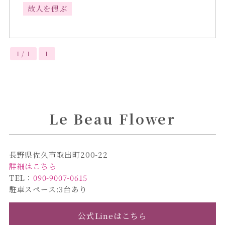
故人を偲ぶ
1 / 1
1
Le Beau Flower
長野県佐久市取出町200-22
詳細はこちら
TEL：
090-9007-0615
駐車スペース:3台あり
公式Lineはこちら