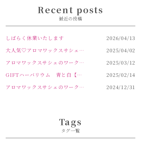
Recent posts
最近の投稿
しばらく休業いたします
2026/04/13
大人気♡アロマワックスサシェ作り
2025/04/02
アロマワックスサシェのワークショップinPOLA中込原店 VOL.2
2025/03/12
GIFTハーバリウム 青と白【佐久市 ハーバリウム ギフト】
2025/02/14
アロマワックスサシェのワークショップinPOLA中込原店ご報告【佐久市 キャンドル サシェ】
2024/12/31
Tags
タグ一覧