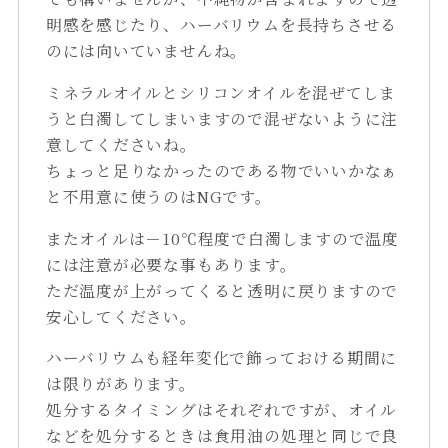
明感を感じたり、ハーバリウムを長持ちさせる
のには向いていませんね。
ミネラルオイルとシリコンオイルを混ぜてしま
うと白濁してしまいますので混ぜないように注
意してくださいね。
ちょっと足りなかったのである物でいいかなぁ
と不用意に使うのはNGです。
またオイルは－10℃程度で白濁しますので温度
には注意が必要な事もあります。
ただ温度が上がってくると透明に戻りますので
安心してください。
ハーバリウムも経年変化で飾っておける期間に
は限りがあります。
処分するタイミングはそれぞれですが、オイル
などを処分するときは食用油の処理と同じで良