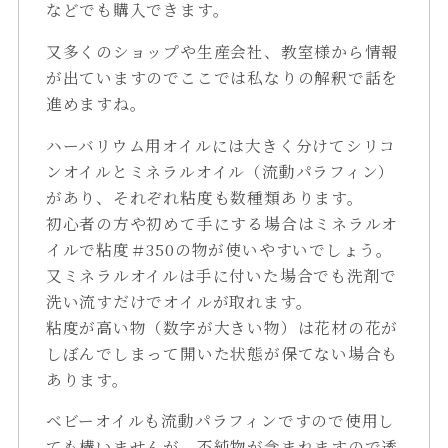
などでも購入できます。
又多くのショップや生産会社、教室様から情報
が出ていますのでここでは私なりの解釈で話を
進めますね。
ハーバリウム用オイルには大きく分けてシリコ
ンオイルとミネラルオイル（流動パラフィン）
があり、それぞれ粘度も数種類あります。
初心者の方や初めて手にする場合はミネラルオ
イルで粘度＃350の物が使いやすいでしょう。
又ミネラルオイルは手に付いた場合でも洗剤で
洗い流すだけでオイルが取れます。
粘度が高い物（数字が大きい物）は花材の花が
しぼんでしまって開いた状態が保てない場合も
あります。
ベビーオイルも流動パラフィンですので使用し
ても構いませんが、不純物が含まれますので透