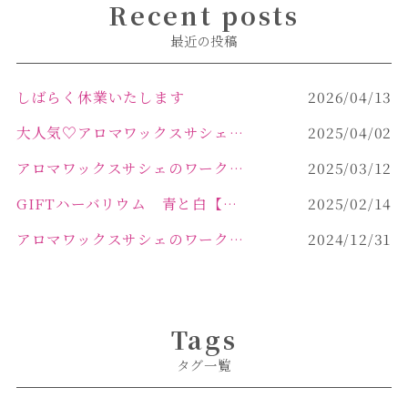
Recent posts
最近の投稿
しばらく休業いたします
2026/04/13
大人気♡アロマワックスサシェ作り
2025/04/02
アロマワックスサシェのワークショップinPOLA中込原店 VOL.2
2025/03/12
GIFTハーバリウム 青と白【佐久市 ハーバリウム ギフト】
2025/02/14
アロマワックスサシェのワークショップinPOLA中込原店ご報告【佐久市 キャンドル サシェ】
2024/12/31
Tags
タグ一覧