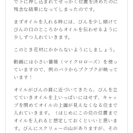
で下に押し込まれてせっかく位置を決めたのに
残念な結果になってしまったのです。
まずオイルを入れる時には、びんを少し傾けて
びんの口のところからオイルを伝わせるように
少しずつ入れていきます。
このとき花材にかからないようにしましょう。
動画には小さい薔薇（マイクロローズ）を使っ
ていますので、例のバラからプクプクが映って
います！
オイルがびんの肩に近づいてきたら、びんを立
てていきオイルを上いっぱいにはせず、キャッ
プを閉めてオイルの上面が見えなくなる位まで
入れていきます。（はじめにこの位の位置まで
オイルを入れると想定しておくといいと思いま
す。びんにスクリューの山がありますが、その