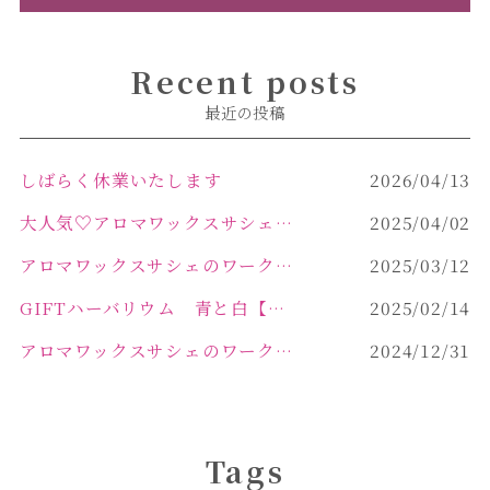
Recent posts
最近の投稿
しばらく休業いたします
2026/04/13
大人気♡アロマワックスサシェ作り
2025/04/02
アロマワックスサシェのワークショップinPOLA中込原店 VOL.2
2025/03/12
GIFTハーバリウム 青と白【佐久市 ハーバリウム ギフト】
2025/02/14
アロマワックスサシェのワークショップinPOLA中込原店ご報告【佐久市 キャンドル サシェ】
2024/12/31
Tags