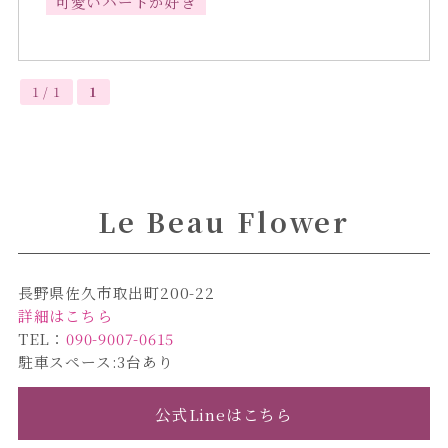
可愛いハートが好き
1 / 1
1
Le Beau Flower
長野県佐久市取出町200-22
詳細はこちら
TEL：
090-9007-0615
駐車スペース:3台あり
公式Lineはこちら