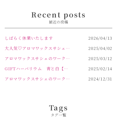
Recent posts
最近の投稿
しばらく休業いたします
2026/04/13
大人気♡アロマワックスサシェ作り
2025/04/02
アロマワックスサシェのワークショップinPOLA中込原店 VOL.2
2025/03/12
GIFTハーバリウム 青と白【佐久市 ハーバリウム ギフト】
2025/02/14
アロマワックスサシェのワークショップinPOLA中込原店ご報告【佐久市 キャンドル サシェ】
2024/12/31
Tags
タグ一覧