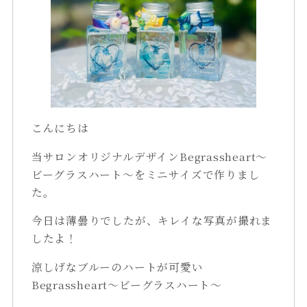
こんにちは
当サロンオリジナルデザインBegrassheart～
ビーグラスハート～をミニサイズで作りまし
た。
今日は薄曇りでしたが、キレイな写真が撮れま
したよ！
涼しげなブルーのハートが可愛い
Begrassheart～ビーグラスハート～