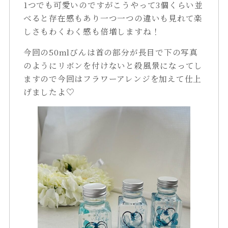
1つでも可愛いのですがこうやって3個くらい並
べると存在感もあり一つ一つの違いも見れて楽
しさもわくわく感も倍増しますね！
今回の50mlびんは首の部分が長目で下の写真
のようにリボンを付けないと殺風景になってし
ますので今回はフラワーアレンジを加えて仕上
げましたよ♡