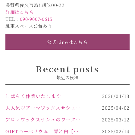
長野県佐久市取出町200-22
詳細はこちら
TEL：
090-9007-0615
駐車スペース:3台あり
公式Lineはこちら
Recent posts
最近の投稿
しばらく休業いたします
2026/04/13
大人気♡アロマワックスサシェ作り
2025/04/02
アロマワックスサシェのワークショップinPOLA中込原店 VOL.2
2025/03/12
GIFTハーバリウム 青と白【佐久市 ハーバリウム ギフト】
2025/02/14