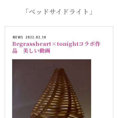
「ベッドサイドライト」
NEWS
2022.02.16
Begrassheart×tonightコラボ作
品 美しい動画