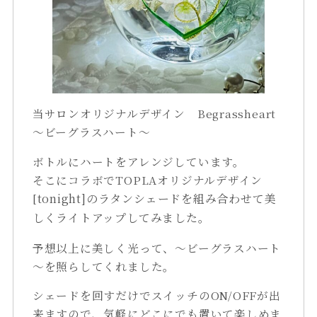
当サロンオリジナルデザイン Begrassheart
～ビーグラスハート～
ボトルにハートをアレンジしています。
そこにコラボでTOPLAオリジナルデザイン
[
tonight
]のラタンシェードを組み合わせて美
しくライトアップしてみました。
予想以上に美しく光って、～ビーグラスハート
～を照らしてくれました。
シェードを回すだけでスイッチのON/OFFが出
来ますので、気軽にどこにでも置いて楽しめま