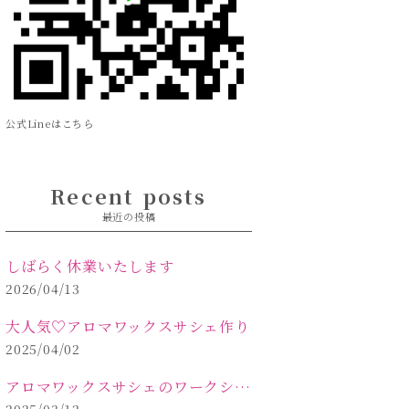
公式Lineはこちら
Recent posts
最近の投稿
しばらく休業いたします
2026/04/13
大人気♡アロマワックスサシェ作り
2025/04/02
アロマワックスサシェのワークショップinPOLA中込原店 VOL.2