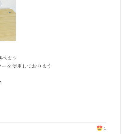
選べます
ワーを使用しております
m
1