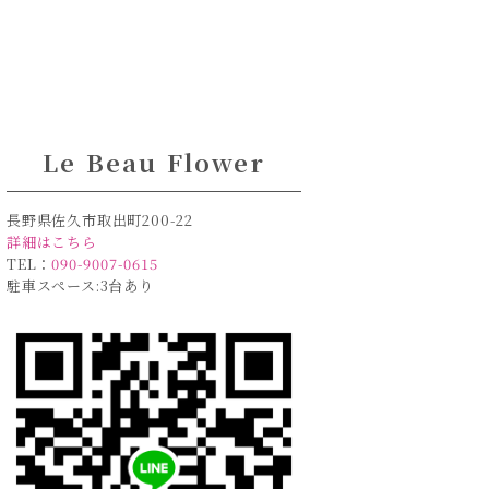
Le Beau Flower
長野県佐久市取出町200-22
詳細はこちら
TEL：
090-9007-0615
駐車スペース:3台あり