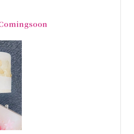
mingsoon