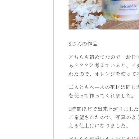
Sさんの作品
どちらも初めてなので「お任
ぁ？？？と考えていると、イ
れたので、オレンジを使って
二人ともベースの花材は同じ
を使って作ってくれました。
1時間ほどで出来上がりまし
ご希望されたので、写真のよ
える仕上げになりました。
どちらも可愛いキャンドルに