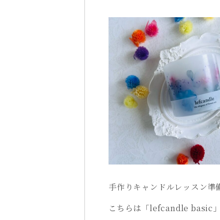
手作りキャンドルレッスン準
こちらは「lefcandle b