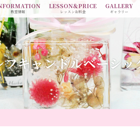
NFORMATION
LESSON＆PRICE
GALLERY
教室情報
レッスン＆料金
ギャラリー
レフキャンドルベーシッ