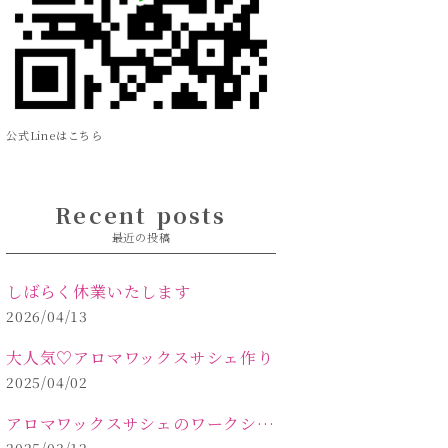
公式Lineはこちら
Recent posts
最近の投稿
しばらく休業いたします
2026/04/13
大人気♡アロマワックスサシェ作り
2025/04/02
アロマワックスサシェのワークショップinPOLA中込原店 VOL.2