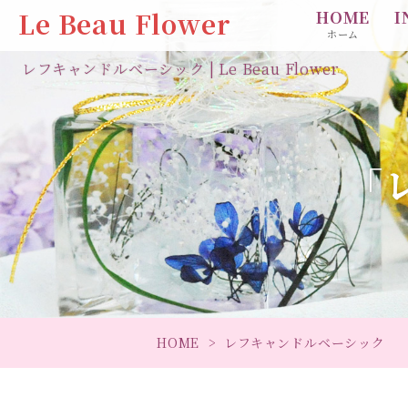
Le Beau Flower
HOME
I
ホーム
レフキャンドルベーシック | Le Beau Flower
「
HOME
レフキャンドルベーシック