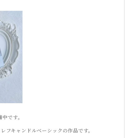
備中です。
asic」レフキャンドルベーシックの作品です。