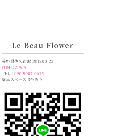
」
Le Beau Flower
長野県佐久市取出町200-22
詳細はこちら
TEL：
090-9007-0615
駐車スペース:3台あり