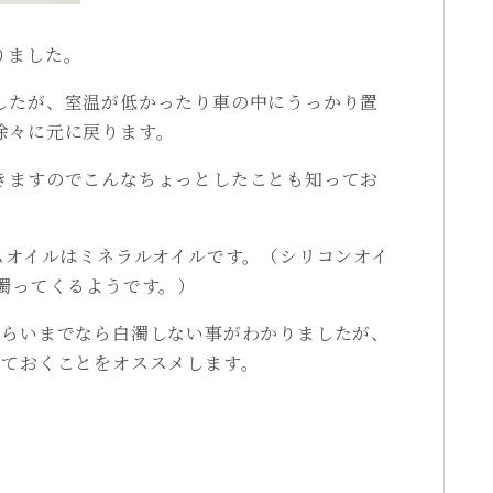
りました。
したが、室温が低かったり車の中にうっかり置
徐々に元に戻ります。
きますのでこんなちょっとしたことも知ってお
ムオイルはミネラルオイルです。（シリコンオイ
濁ってくるようです。）
くらいまでなら白濁しない事がわかりましたが、
っておくことをオススメします。