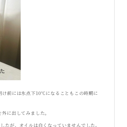
明け前には氷点下10℃になることもこの時期に
を外に出してみました。
でしたが、オイルは白くなっていませんでした。