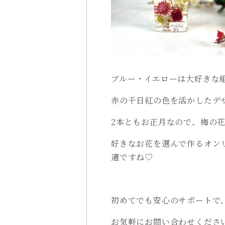
ブルー・イエローは大好きな
赤の千日紅の色を活かしたデ
2本ともお正月なので、梅の
好きなお花を選んで作るオン
適ですね♡
初めてでも安心のサポートで
お気軽にお問い合わせくださ