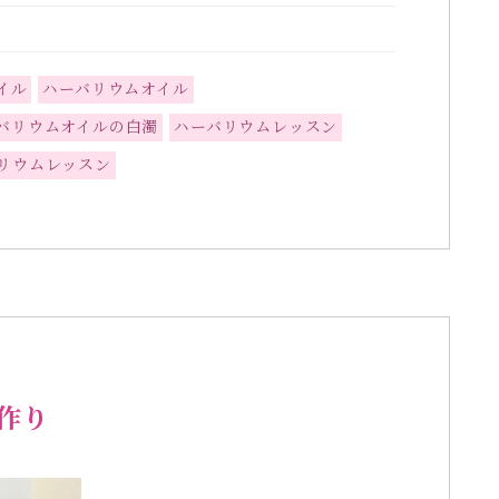
イル
ハーバリウムオイル
バリウムオイルの白濁
ハーバリウムレッスン
リウムレッスン
作り