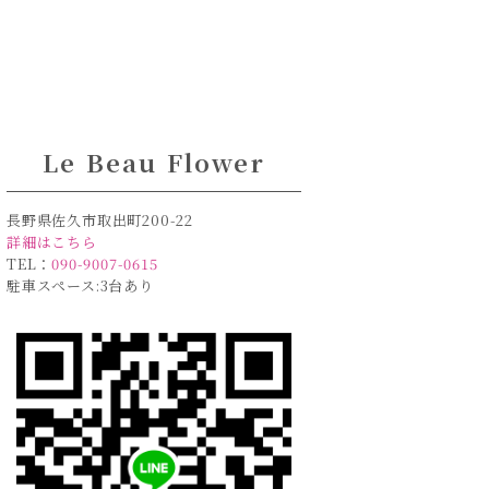
」
Le Beau Flower
長野県佐久市取出町200-22
詳細はこちら
TEL：
090-9007-0615
駐車スペース:3台あり