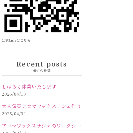
公式Lineはこちら
Recent posts
最近の投稿
しばらく休業いたします
2026/04/13
大人気♡アロマワックスサシェ作り
2025/04/02
アロマワックスサシェのワークショップinPOLA中込原店 VOL.2