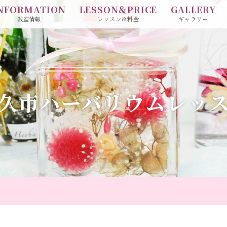
NFORMATION
LESSON＆PRICE
GALLERY
教室情報
レッスン＆料金
ギャラリー
久市ハーバリウムレッ