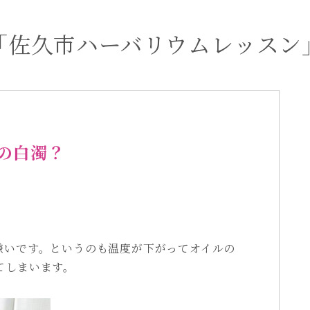
「佐久市ハーバリウムレッスン
の白濁？
嫌いです。というのも温度が下がってオイルの
てしまいます。