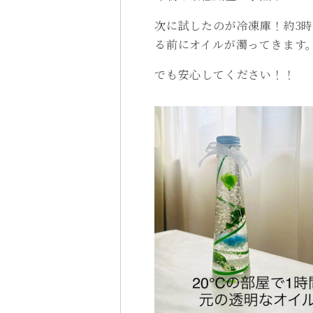
次に試したのが冷凍庫！約3
る前にオイルが濁ってきます
でも安心してください！！