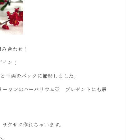
組み合わせ！
ザイン！
花と千両をバックに撮影しました。
リーワンのハーバリウム♡ プレゼントにも最
、サクサク作れちゃいます。
い。