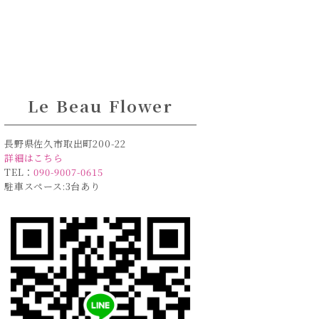
Le Beau Flower
長野県佐久市取出町200-22
詳細はこちら
TEL：
090-9007-0615
駐車スペース:3台あり