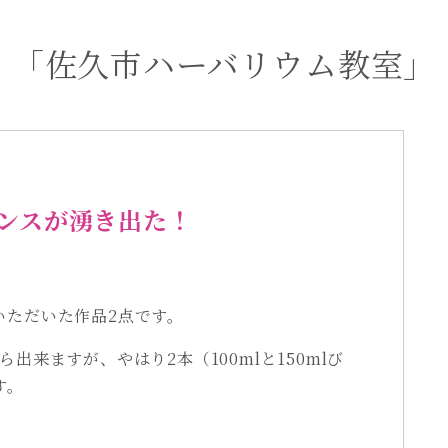
「佐久市ハーバリウム教室」
ンスが湧き出た！
いただいた作品2点です。
出来ますが、やはり2本（100mlと150mlび
す。