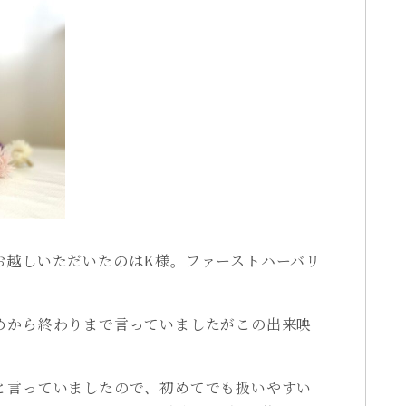
お越しいただいたのはK様。ファーストハーバリ
めから終わりまで言っていましたがこの出来映
と言っていましたので、初めてでも扱いやすい