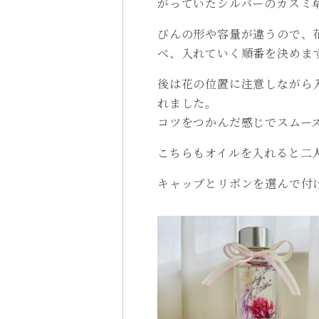
がっていたシルバーのカスミ
びんの形や容量が違うので、
べ、入れていく順番を決めま
後は花の位置に注意しながら
れました。
コツをつかんだ感じでスムー
こちらもオイルを入れると二人
キャップとリボンを選んで付