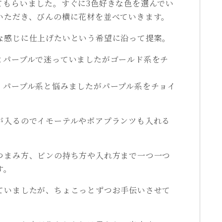
てもらいました。すぐに3色好きな色を選んでい
いただき、びんの横に花材を並べていきます。
な感じに仕上げたいという希望に沿って提案。
とパープルで迷っていましたがゴールド系をチ
、パープル系と悩みましたがパープル系をチョイ
が入るのでイモーテルやボアプランツも入れる
つまみ方、ビンの持ち方や入れ方まで一つ一つ
す。
ていましたが、ちょこっとずつお手伝いさせて
。