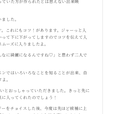
っていた方が作られたとは思えない出来映
いました。
す。これにもコツ！があります。ジャーっと入
かって下に下がってしますのでコツを伝えて入
スムーズに入りましたよ。
んなに綺麗になるんですね♡」と思わず二人で
スンではいろいろなことを知ることが出来、自
すよ。
たいとおっしゃっていただきました。きっと先に
気に入ってくれたのでしょう！
ジーをチョイスした後、今度は先ほど候補に上