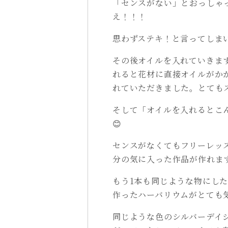
「センスがない」とおっしゃ
え！！！
思わずステキ！と言ってしま
その後オイルを入れていきま
れると花材に直接オイルがか
れていただきました。とても
そして「オイルを入れるとこ
😊
センスがなくてもフリーレッ
分の気に入った作品が作れま
もう1本も同じような物にし
作ったハーバリウムがとても
同じような色のシルバーデイ