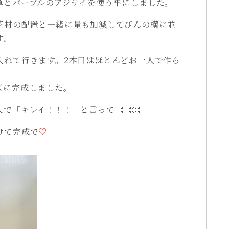
草とパープルのアジサイを使う事にしました。
花材の配置と一緒に量も加減してびんの横に並
す。
入れて行きます。2本目はほとんどお一人で作ら
ズに完成しました。
で「キレイ！！！」と言って👏👏👏
けて完成で
♡