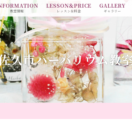
NFORMATION
LESSON＆PRICE
GALLERY
教室情報
レッスン＆料金
ギャラリー
佐久市ハーバリウム教