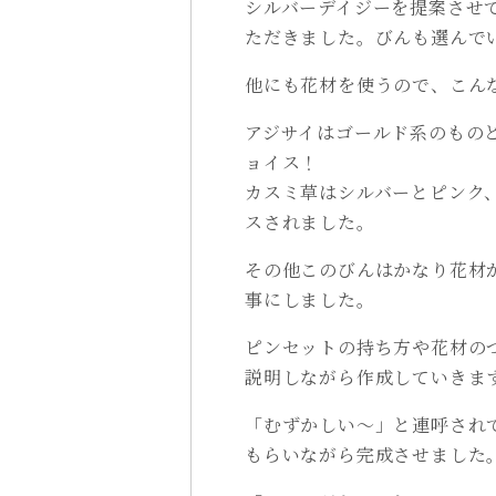
シルバーデイジーを提案させ
ただきました。びんも選んで
他にも花材を使うので、こん
アジサイはゴールド系のもの
ョイス！
カスミ草はシルバーとピンク
スされました。
その他このびんはかなり花材
事にしました。
ピンセットの持ち方や花材の
説明しながら作成していきま
「むずかしい～」と連呼され
もらいながら完成させました