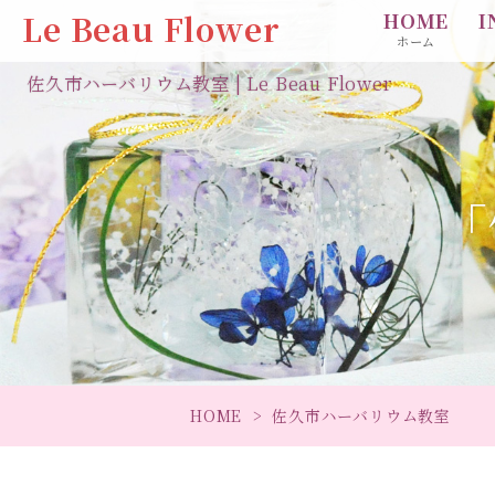
Le Beau Flower
HOME
I
ホーム
佐久市ハーバリウム教室 | Le Beau Flower
「
HOME
佐久市ハーバリウム教室