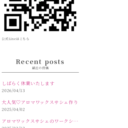
公式Lineはこちら
Recent posts
最近の投稿
しばらく休業いたします
2026/04/13
大人気♡アロマワックスサシェ作り
2025/04/02
アロマワックスサシェのワークショップinPOLA中込原店 VOL.2