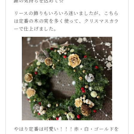
謝の気持ちを込めて☆
リースの飾りもいろいろ迷いましたが、こちら
は定番の木の実を多く使って、クリスマスカラ
ーで仕上げました。
やはり定番は可愛い！！！赤・白・ゴールドを