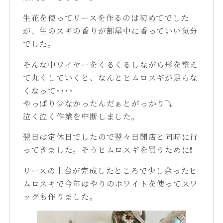
生花を使ってリースを作るのは初めてでした
が、生のスギの香りが部屋中に香っていい気分
でした。
そんな中ワイヤーをくるくるしながら形を整え
て丸くしていくと、なんとヒムロスギが足らな
くなって････
やっぱり少なかったんだぁとがっかり⤵
泣く泣く作業を中断しました。
翌日は定休日でしたので翌々日開店と同時に行
ってきました。そうヒムロスギを買うために❗
リースの土台が完成したところで少し余ったヒ
ムロスギで今年はやりのホワイトを使ってスワ
ッグも作りました。