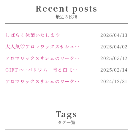
Recent posts
最近の投稿
しばらく休業いたします
2026/04/13
大人気♡アロマワックスサシェ作り
2025/04/02
アロマワックスサシェのワークショップinPOLA中込原店 VOL.2
2025/03/12
GIFTハーバリウム 青と白【佐久市 ハーバリウム ギフト】
2025/02/14
アロマワックスサシェのワークショップinPOLA中込原店ご報告【佐久市 キャンドル サシェ】
2024/12/31
Tags
タグ一覧