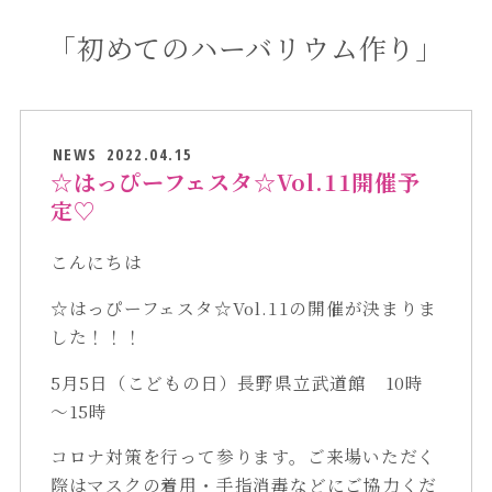
「初めてのハーバリウム作り」
NEWS
2022.04.15
☆はっぴーフェスタ☆Vol.11開催予
定♡
こんにちは
☆はっぴーフェスタ☆Vol.11の開催が決まりま
した！！！
5月5日（こどもの日）長野県立武道館 10時
～15時
コロナ対策を行って参ります。ご来場いただく
際はマスクの着用・手指消毒などにご協力くだ