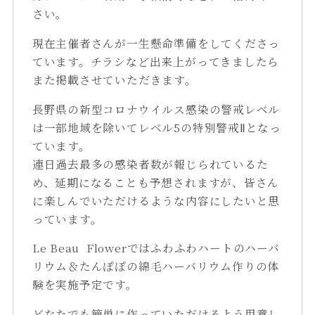
さい。
現在主催者さんが一生懸命準備をしてくださっ
ています。チラシなど出来上がってきましたら
また掲載させていただきます。
長野県の新型コロナウイルス感染の警戒レベル
は一部地域を除いてレベル5の特別警戒Ⅱとなっ
ています。
連日過去最多の感染者数が報じられているた
め、延期になることも予想されますが、皆さん
に楽しんでいただけるような内容にしたいと思
っています。
Le Beau Flowerではふわふわハートのハーバ
リウム＆たんぽぽの綿毛ハーバリウム作りの体
験を実施予定です。
どなたでも簡単に作っていただけるよう用意し