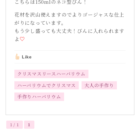
こちらは150mlのネコ型びん！
花材を沢山使えますのでよりゴージャスな仕上
がりになっています。
もう少し盛っても大丈夫！びんに入れられます
よ
♡
Like
クリスマスリースハーバリウム
ハーバリウムでクリスマス
大人の手作り
手作りハーバリウム
1 / 1
1