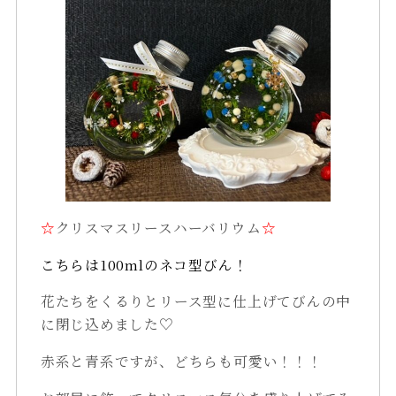
☆
クリスマスリースハーバリウム
☆
こちらは100mlのネコ型びん！
花たちをくるりとリース型に仕上げてびんの中
に閉じ込めました♡
赤系と青系ですが、どちらも可愛い！！！