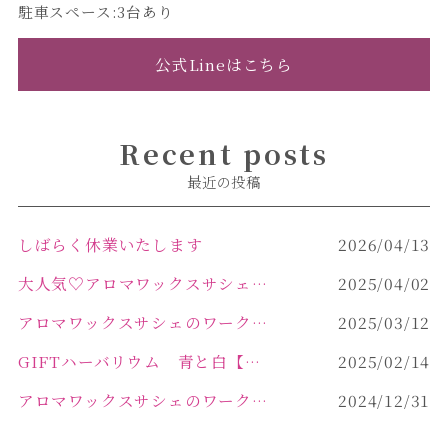
駐車スペース:3台あり
公式Lineはこちら
Recent posts
最近の投稿
しばらく休業いたします
2026/04/13
大人気♡アロマワックスサシェ作り
2025/04/02
アロマワックスサシェのワークショップinPOLA中込原店 VOL.2
2025/03/12
GIFTハーバリウム 青と白【佐久市 ハーバリウム ギフト】
2025/02/14
アロマワックスサシェのワークショップinPOLA中込原店ご報告【佐久市 キャンドル サシェ】
2024/12/31