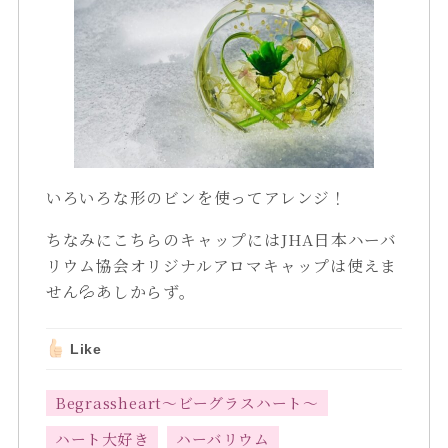
いろいろな形のビンを使ってアレンジ！
ちなみにこちらのキャップにはJHA日本ハーバ
リウム協会オリジナルアロマキャップは使えま
せん💦あしからず。
Like
Begrassheart～ビーグラスハート～
ハート大好き
ハーバリウム