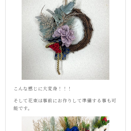
こんな感じに大変身！！！
そして花束は事前にお作りして準備する事も可
能です。