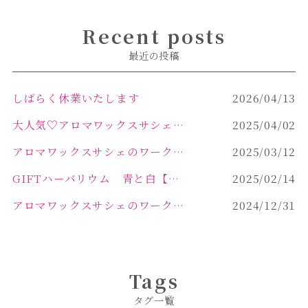
Recent posts
最近の投稿
しばらく休業いたします
2026/04/13
大人気♡アロマワックスサシェ作り
2025/04/02
アロマワックスサシェのワークショップinPOLA中込原店 VOL.2
2025/03/12
GIFTハーバリウム 青と白【佐久市 ハーバリウム ギフト】
2025/02/14
アロマワックスサシェのワークショップinPOLA中込原店ご報告【佐久市 キャンドル サシェ】
2024/12/31
Tags
タグ一覧