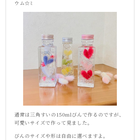
ウム☆ﾐ
通常は三角すいの150mlびんで作るのですが、
可愛いサイズで作って見ました。
びんのサイズや形は自由に選べますよ。