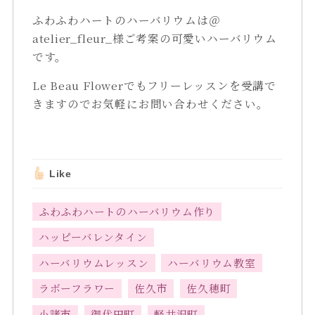
ふわふわハートのハーバリウムは＠
atelier_fleur_様ご考案の可愛いハーバリウム
です。
Le Beau Flowerでもフリーレッスンを受講で
きますのでお気軽にお問い合わせください。
Like
ふわふわハートのハーバリウム作り
ハッピーバレンタイン
ハーバリウムレッスン
ハーバリウム教室
ラボーフラワー
佐久市
佐久穂町
小諸市
御代田町
軽井沢町