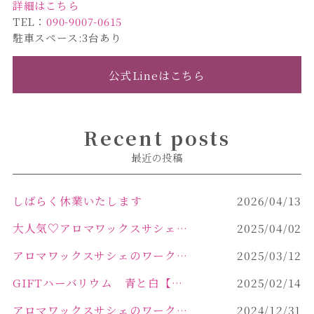
詳細はこちら
TEL：
090-9007-0615
駐車スペース:3台あり
公式Lineはこちら
Recent posts
最近の投稿
しばらく休業いたします
2026/04/13
大人気♡アロマワックスサシェ作り
2025/04/02
アロマワックスサシェのワークショップinPOLA中込原店 VOL.2
2025/03/12
GIFTハーバリウム 青と白【佐久市 ハーバリウム ギフト】
2025/02/14
アロマワックスサシェのワークショップinPOLA中込原店ご報告【佐久市 キャンドル サシェ】
2024/12/31