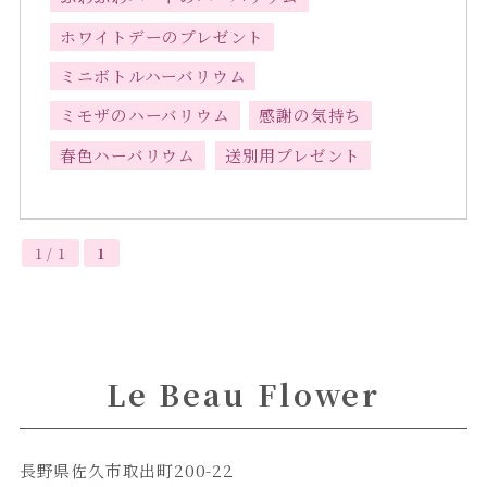
ホワイトデーのプレゼント
ミニボトルハーバリウム
ミモザのハーバリウム
感謝の気持ち
春色ハーバリウム
送別用プレゼント
1 / 1
1
Le Beau Flower
長野県佐久市取出町200-22