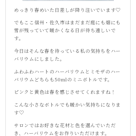
めっきり春めいた日差しが降り注いでいます♡
でもここ信州・佐久市はまだまだ庭にも畑にも
雪が残っていて暖かくなる日が待ち遠しいで
す。
今日はそんな春を待っている私の気持ちをハー
バリウムにしました。
ふわふわハートのハーバリウムとミモザのハー
バリウムどちらも50mlのミニボトルです。
ピンクと黄色は春を感じさせてくれますね！
こんな小さなボトルでも暖かい気持ちになりま
す♡
サロンではお好きな花材と色を選んでいただ
き、ハーバリウムをお作りいただけます。