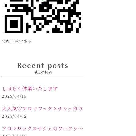
公式Lineはこちら
Recent posts
最近の投稿
しばらく休業いたします
2026/04/13
大人気♡アロマワックスサシェ作り
2025/04/02
アロマワックスサシェのワークショップinPOLA中込原店 VOL.2