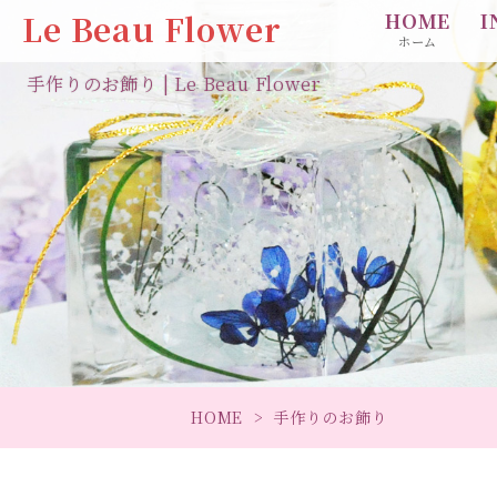
Le Beau Flower
HOME
I
ホーム
手作りのお飾り | Le Beau Flower
HOME
手作りのお飾り