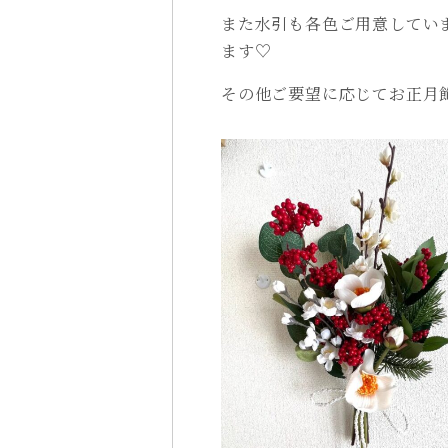
また水引も各色ご用意してい
ます♡
その他ご要望に応じてお正月