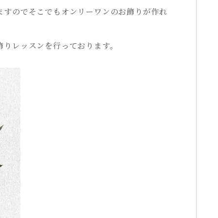
ますのでそこでもオンリーワンのお飾りが作れ
飾りレッスンを行っております。