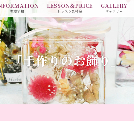
NFORMATION
LESSON＆PRICE
GALLERY
教室情報
レッスン＆料金
ギャラリー
「手作りのお飾り」