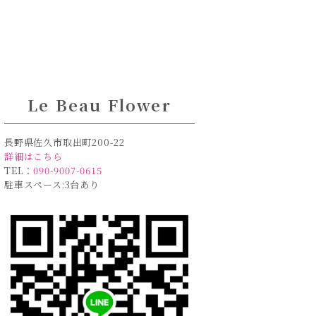
Le Beau Flower
長野県佐久市取出町200-22
詳細はこちら
TEL：
090-9007-0615
駐車スペース:3台あり