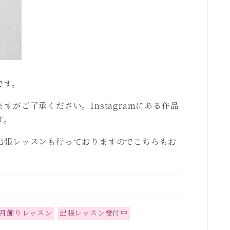
です。
すがご了承ください。Instagramにある作品
す。
出張レッスンも行っておりますので
こちらもお
月飾りレッスン
出張レッスン受付中