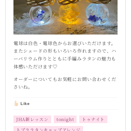
電球は白色・電球色からお選びいただけます。
またシェードの形もいろいろ作れますので、
ハ
ーバリウム作りとともに
手編みラタンの魅力も
体感いただけます♡
オーダーについてもお気軽にお問い合わせくだ
さいね。
Like
JHA新レッスン
tonight
トゥナイト
トプララタンキャップアレンジ