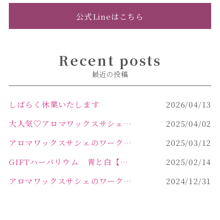
公式Lineはこちら
Recent posts
最近の投稿
しばらく休業いたします
2026/04/13
大人気♡アロマワックスサシェ作り
2025/04/02
アロマワックスサシェのワークショップinPOLA中込原店 VOL.2
2025/03/12
GIFTハーバリウム 青と白【佐久市 ハーバリウム ギフト】
2025/02/14
アロマワックスサシェのワークショップinPOLA中込原店ご報告【佐久市 キャンドル サシェ】
2024/12/31