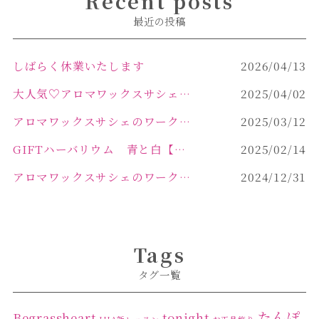
Recent posts
最近の投稿
しばらく休業いたします
2026/04/13
大人気♡アロマワックスサシェ作り
2025/04/02
アロマワックスサシェのワークショップinPOLA中込原店 VOL.2
2025/03/12
GIFTハーバリウム 青と白【佐久市 ハーバリウム ギフト】
2025/02/14
アロマワックスサシェのワークショップinPOLA中込原店ご報告【佐久市 キャンドル サシェ】
2024/12/31
Tags
タグ一覧
たんぽ
Begrassheart
tonight