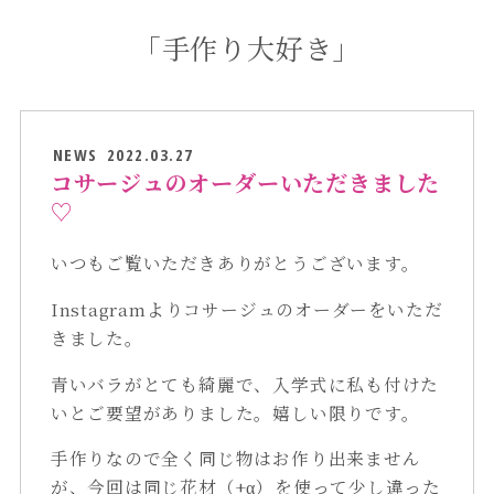
「手作り大好き」
NEWS
2022.03.27
コサージュのオーダーいただきました
♡
いつもご覧いただきありがとうございます。
Instagramよりコサージュのオーダーをいただ
きました。
青いバラがとても綺麗で、入学式に私も付けた
いとご要望がありました。嬉しい限りです。
手作りなので全く同じ物はお作り出来ません
が、今回は同じ花材（+α）を使って少し違った