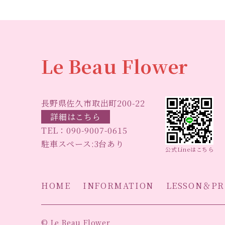
Le Beau Flower
長野県佐久市取出町200-22
詳細はこちら
TEL：
090-9007-0615
駐車スペース:3台あり
公式Lineはこちら
HOME
INFORMATION
LESSON＆PR
© Le Beau Flower