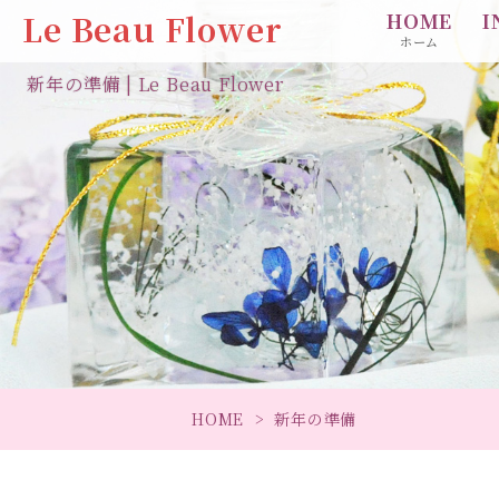
Le Beau Flower
HOME
I
ホーム
新年の準備 | Le Beau Flower
HOME
新年の準備