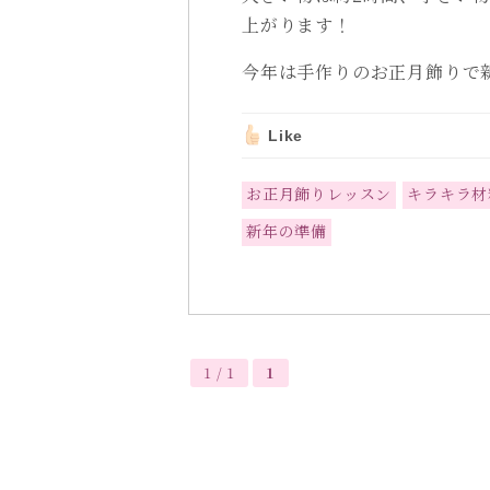
上がります！
今年は手作りのお正月飾りで
Like
お正月飾りレッスン
キラキラ材
新年の準備
1 / 1
1