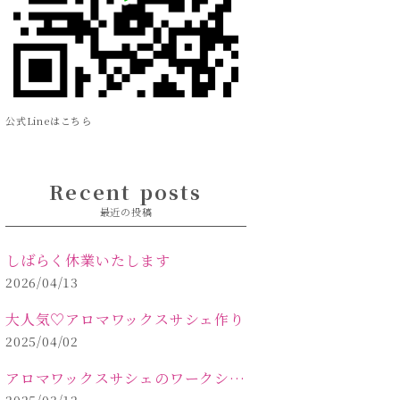
公式Lineはこちら
Recent posts
最近の投稿
しばらく休業いたします
2026/04/13
大人気♡アロマワックスサシェ作り
2025/04/02
アロマワックスサシェのワークショップinPOLA中込原店 VOL.2