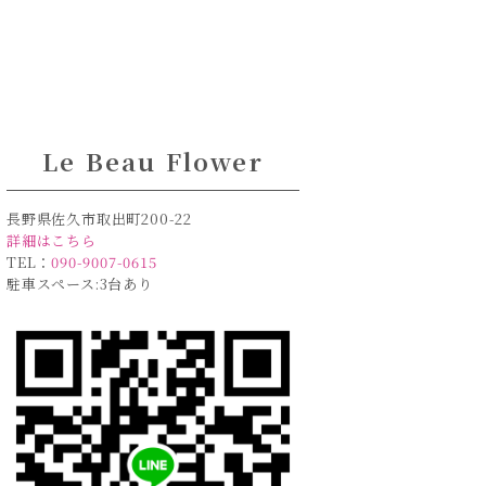
Le Beau Flower
長野県佐久市取出町200-22
詳細はこちら
TEL：
090-9007-0615
駐車スペース:3台あり