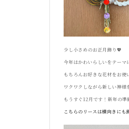
少し小さめのお正月飾り💖
今年はかわいらしいをテーマ
もちろんお好きな花材をお使
ワクワクしながら新しい神様
もうすぐ12月です！新年の準
こちらのリースは横向きにも