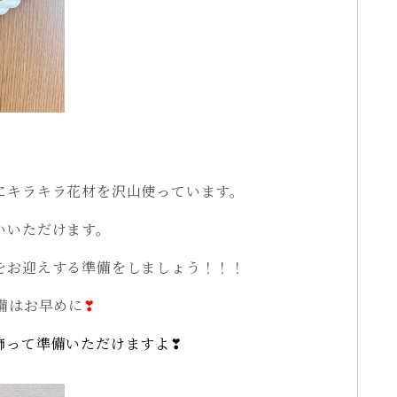
にキラキラ花材を沢山使っています。
いいただけます。
をお迎えする準備をしましょう！！！
備はお早めに
❣
飾って準備いただけますよ❣