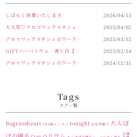
しばらく休業いたします
2026/04/13
大人気♡アロマワックスサシェ作り
2025/04/02
アロマワックスサシェのワークショップinPOLA中込原店 VOL.2
2025/03/12
GIFTハーバリウム 青と白【佐久市 ハーバリウム ギフト】
2025/02/14
アロマワックスサシェのワークショップinPOLA中込原店ご報告【佐久市 キャンドル サシェ】
2024/12/31
Tags
タグ一覧
たんぽ
Begrassheart
tonight
JHA新レッスン
お正月飾り
は
ぽの綿毛ハーバリウム
たんぽぽの綿毛ハーバリウム作り