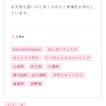
お天気も良いので多くの方のご来場をお待ちし
ています。
Like
lefcandolbasic
はっぴーフェスタ
キャンドル作り
レフキャンドルベーシック
上田市
佐久市
小諸市
御代田町・佐久穂町
手作りキャンドル
東御市
長野県
1 / 1
1