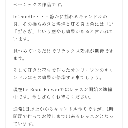
ベーシックの作品です。
lefcandle・・・静かに揺れるキャンドルの
炎、その揺らめきと煌煌と灯る炎の色には「1/
ｆ揺らぎ」という癒やし効果があると言われて
います。
見つめているだけでリラックス効果が期待でき
ます。
そして好きな花材で作ったオンリーワンのキャ
ンドルはその効果が倍増する事でしょう。
現在Le Beau Flowerではレッスン開始の準備
中です。今しばらくお待ちください。
通常1日以上かかるキャンドル作りですが、1時
間弱で作ってお渡しまで出来るレッスンとなっ
ています。