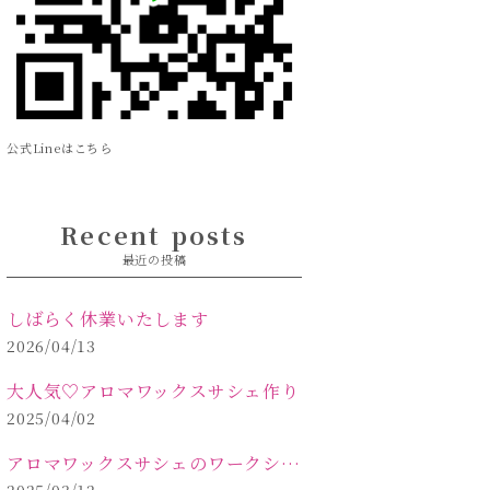
公式Lineはこちら
Recent posts
最近の投稿
しばらく休業いたします
2026/04/13
大人気♡アロマワックスサシェ作り
2025/04/02
アロマワックスサシェのワークショップinPOLA中込原店 VOL.2