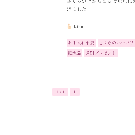
さくらが上からまるで垂れ桜
げました。
Like
お手入れ不要
さくらのハーバリ
記念品
送別プレゼント
1 / 1
1