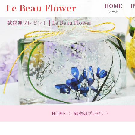
Le Beau Flower
HOME
I
ホーム
歓送迎プレゼント | Le Beau Flower
HOME
歓送迎プレゼント