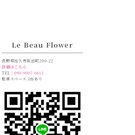
Le Beau Flower
長野県佐久市取出町200-22
詳細はこちら
TEL：
090-9007-0615
駐車スペース:3台あり