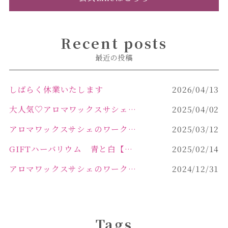
Recent posts
最近の投稿
しばらく休業いたします
2026/04/13
大人気♡アロマワックスサシェ作り
2025/04/02
アロマワックスサシェのワークショップinPOLA中込原店 VOL.2
2025/03/12
GIFTハーバリウム 青と白【佐久市 ハーバリウム ギフト】
2025/02/14
アロマワックスサシェのワークショップinPOLA中込原店ご報告【佐久市 キャンドル サシェ】
2024/12/31
Tags