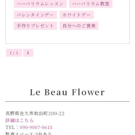
ハーバリウムレッスン
ハーバリウム教室
バレンタインデー
ホワイトデー
手作りプレゼント
自分へのご褒美
1 / 1
1
Le Beau Flower
長野県佐久市取出町200-22
詳細はこちら
TEL：
090-9007-0615
駐車スペース:3台あり