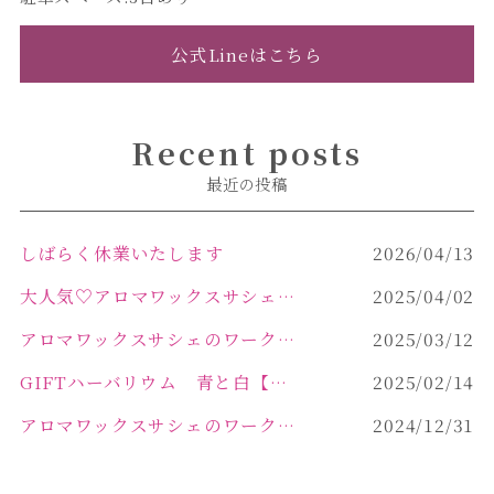
公式Lineはこちら
Recent posts
最近の投稿
しばらく休業いたします
2026/04/13
大人気♡アロマワックスサシェ作り
2025/04/02
アロマワックスサシェのワークショップinPOLA中込原店 VOL.2
2025/03/12
GIFTハーバリウム 青と白【佐久市 ハーバリウム ギフト】
2025/02/14
アロマワックスサシェのワークショップinPOLA中込原店ご報告【佐久市 キャンドル サシェ】
2024/12/31