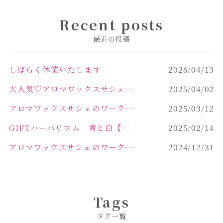
Recent posts
最近の投稿
しばらく休業いたします
2026/04/13
大人気♡アロマワックスサシェ作り
2025/04/02
アロマワックスサシェのワークショップinPOLA中込原店 VOL.2
2025/03/12
GIFTハーバリウム 青と白【佐久市 ハーバリウム ギフト】
2025/02/14
アロマワックスサシェのワークショップinPOLA中込原店ご報告【佐久市 キャンドル サシェ】
2024/12/31
Tags
タグ一覧