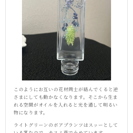
このようにお互いの花材同士が絡んでくると逆
さまにしても動かなくなります。そこから生ま
れる空間がオイルを入れると光を通して明るい
物になります。
ライトグリーンのボアプランツはスッーとして
いる茎なので、カスミ草で止めています。