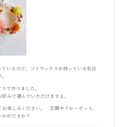
っているので、ソイワックスが持っている乳白
す。
クスで作りました。
お好みで選んでいただけますよ。
てお楽しみください。 玄関やクローゼット、
いかがですか？