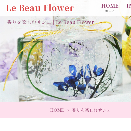
Le Beau Flower
HOME
I
ホーム
香りを楽しむサシェ | Le Beau Flower
HOME
香りを楽しむサシェ