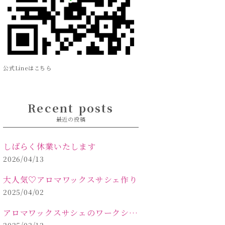
公式Lineはこちら
Recent posts
最近の投稿
しばらく休業いたします
2026/04/13
大人気♡アロマワックスサシェ作り
2025/04/02
アロマワックスサシェのワークショップinPOLA中込原店 VOL.2