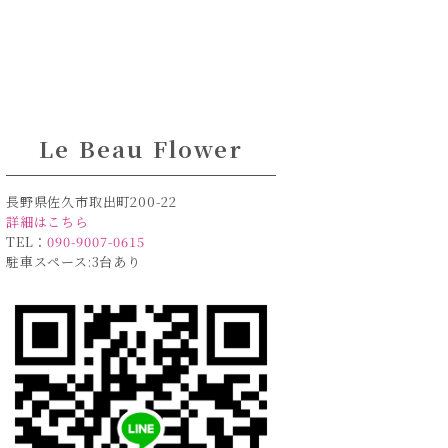
Le Beau Flower
長野県佐久市取出町200-22
詳細はこちら
TEL：
090-9007-0615
駐車スペース:3台あり