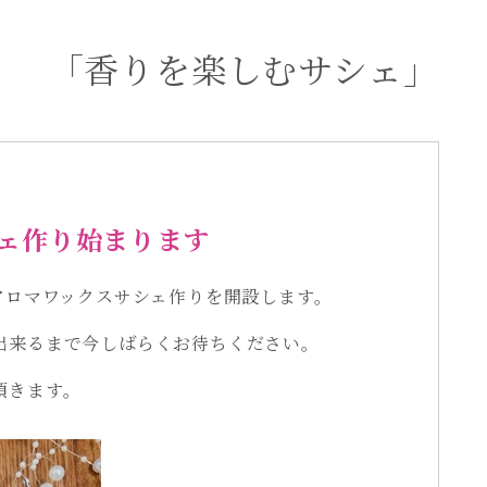
「香りを楽しむサシェ」
ェ作り始まります
新しくアロマワックスサシェ作りを開設します。
出来るまで今しばらくお待ちください。
頂きます。