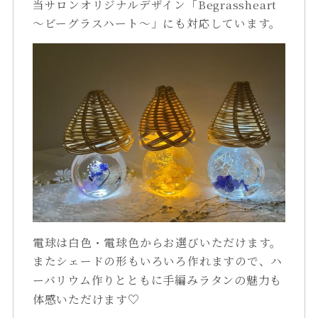
当サロンオリジナルデザイン「Begrassheart
～ビーグラスハート～」にも対応しています。
電球は白色・電球色からお選びいただけます。
またシェードの形もいろいろ作れますので、
ハ
ーバリウム作りとともに
手編みラタンの魅力も
体感いただけます♡