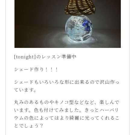
[tonight]のレッスン準備中
シェード作り！！！
シェードもいろいろな形に出来るので沢山作っ
ています。
丸みのあるものやキノコ型などなど、楽しんで
います。色も付けてみました。きっとハーバリ
ウムの色によってはより綺麗に光ってくれるこ
とでしょう？