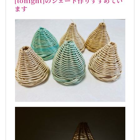
[tonight]のシェード作りすすめてい
ます