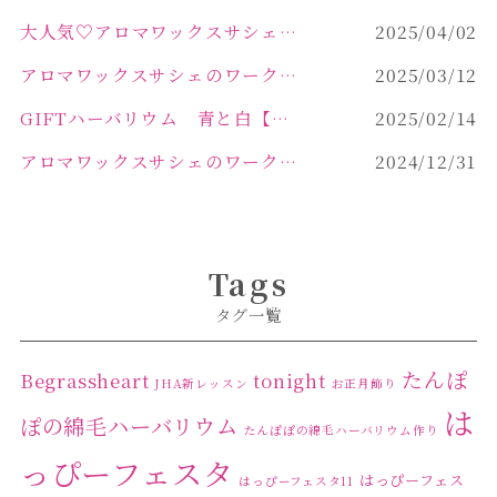
大人気♡アロマワックスサシェ作り
2025/04/02
アロマワックスサシェのワークショップinPOLA中込原店 VOL.2
2025/03/12
GIFTハーバリウム 青と白【佐久市 ハーバリウム ギフト】
2025/02/14
アロマワックスサシェのワークショップinPOLA中込原店ご報告【佐久市 キャンドル サシェ】
2024/12/31
Tags
タグ一覧
たんぽ
Begrassheart
tonight
JHA新レッスン
お正月飾り
は
ぽの綿毛ハーバリウム
たんぽぽの綿毛ハーバリウム作り
っぴーフェスタ
はっぴーフェス
はっぴーフェスタ11