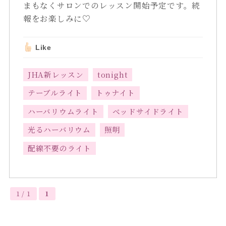
まもなくサロンでのレッスン開始予定です。続
報をお楽しみに♡
Like
JHA新レッスン
tonight
テーブルライト
トゥナイト
ハーバリウムライト
ベッドサイドライト
光るハーバリウム
照明
配線不要のライト
1 / 1
1