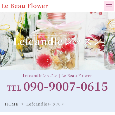
Le Beau Flower
「Lefcandleレッスン」
Lefcandleレッスン | Le Beau Flower
090-9007-0615
TEL
HOME
Lefcandleレッスン