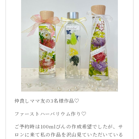
仲良しママ友の3名様作品♡
ファーストハーバリウム作り♡
ご予約時は100mlびんの作成希望でしたが、サ
ロンに来て私の作品を沢山見ていただいている