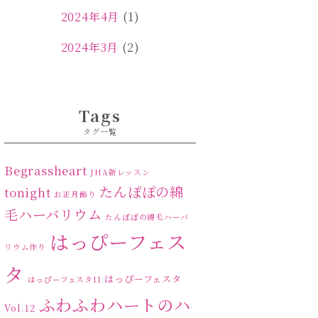
2024年4月
(1)
2024年3月
(2)
2024年2月
(1)
2024年1月
(1)
Tags
タグ一覧
2023年12月
(1)
2023年11月
(4)
Begrassheart
JHA新レッスン
たんぽぽの綿
tonight
お正月飾り
2023年10月
(2)
毛ハーバリウム
たんぽぽの綿毛ハーバ
2023年9月
(1)
はっぴーフェス
リウム作り
2023年8月
(2)
タ
はっぴーフェスタ
はっぴーフェスタ11
2023年7月
(4)
ふわふわハートのハ
Vol.12