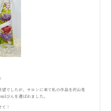
♡
成希望でしたが、サロンに来て私の作品を沢山見
0mlびんを選ばれました。
せて！