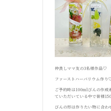
仲良しママ友の3名様作品♡
ファーストハーバリウム作り
ご予約時は100mlびんの作
ていただいている中で皆様15
びんの形は作りたい物に合わ