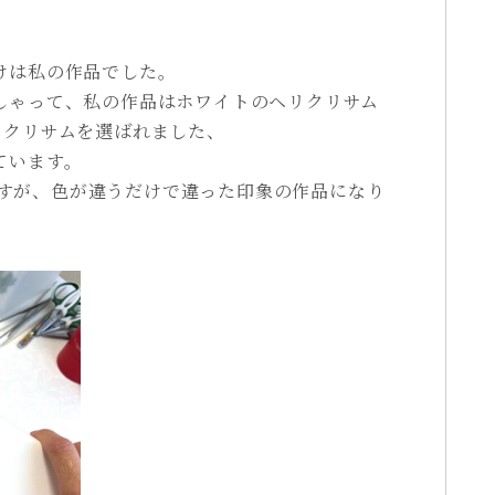
けは私の作品でした。
しゃって、私の作品はホワイトのヘリクリサム
リクリサムを選ばれました、
ています。
ありますが、色が違うだけで違った印象の作品になり