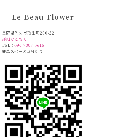
Le Beau Flower
長野県佐久市取出町200-22
詳細はこちら
TEL：
090-9007-0615
駐車スペース:3台あり