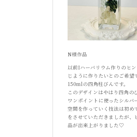
N様作品
以前Iハーバリウム作りのヒ
じように作りたいとのご希望
150mlの四角柱びんです。
このデザインはやはり四角の
ワンポイントに使ったシルバ
空間を作っていく技法は初め
をさせていただきましたが、
品が出来上がりました♡