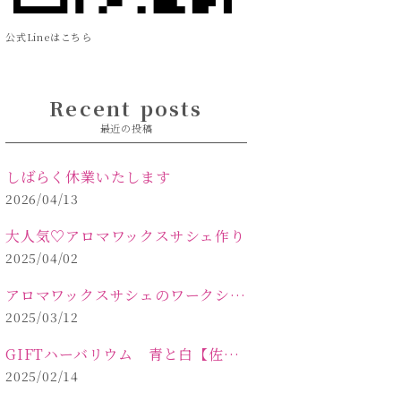
公式Lineはこちら
Recent posts
最近の投稿
しばらく休業いたします
2026/04/13
大人気♡アロマワックスサシェ作り
2025/04/02
アロマワックスサシェのワークショップinPOLA中込原店 VOL.2
2025/03/12
GIFTハーバリウム 青と白【佐久市 ハーバリウム ギフト】
2025/02/14