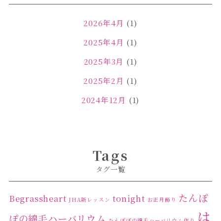
2026年4月
(1)
2025年4月
(1)
2025年3月
(1)
2025年2月
(1)
2024年12月
(1)
2024年11月
(2)
2024年4月
(1)
Tags
2024年3月
(2)
タグ一覧
2024年2月
(1)
2024年1月
(1)
たんぽ
Begrassheart
tonight
JHA新レッスン
お正月飾り
は
2023年12月
(1)
ぽの綿毛ハーバリウム
たんぽぽの綿毛ハーバリウム作り