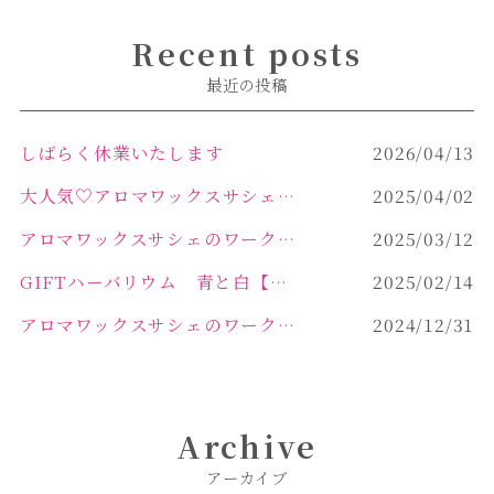
Recent posts
最近の投稿
しばらく休業いたします
2026/04/13
大人気♡アロマワックスサシェ作り
2025/04/02
アロマワックスサシェのワークショップinPOLA中込原店 VOL.2
2025/03/12
GIFTハーバリウム 青と白【佐久市 ハーバリウム ギフト】
2025/02/14
アロマワックスサシェのワークショップinPOLA中込原店ご報告【佐久市 キャンドル サシェ】
2024/12/31
Archive
アーカイブ