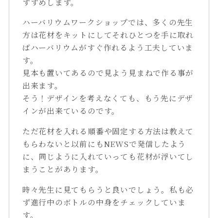
すすめします。
ハーバリウムワークショップでは、多くの先生
方は花材をキットにしてそれひとつを手に取れ
ばハーバリウムがすぐ作れるよう工夫していま
す。
見本も置いてあるので見よう見まねで作る事が
出来ます。
そう！デザインを考えなくても、もう先にデザ
インが出来ているのです。
ただ花材を入れる順番や固定する方法は教えて
もらわないと以前にもNEWSで発信したよう
に、同じように入れていっても花材が浮いてし
まうことがあります。
時々先生に見てもらうと良いでしょう。私も必
ず進行中のボトルの中身をチェックしていま
す。