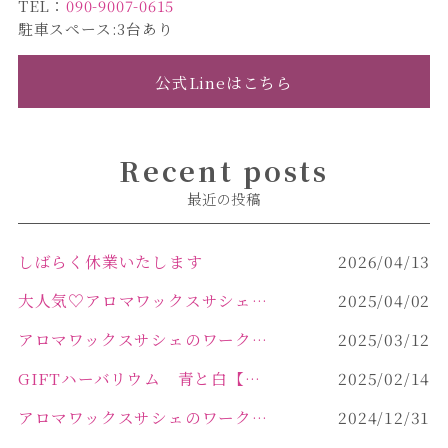
TEL：
090-9007-0615
駐車スペース:3台あり
公式Lineはこちら
Recent posts
最近の投稿
しばらく休業いたします
2026/04/13
大人気♡アロマワックスサシェ作り
2025/04/02
アロマワックスサシェのワークショップinPOLA中込原店 VOL.2
2025/03/12
GIFTハーバリウム 青と白【佐久市 ハーバリウム ギフト】
2025/02/14
アロマワックスサシェのワークショップinPOLA中込原店ご報告【佐久市 キャンドル サシェ】
2024/12/31