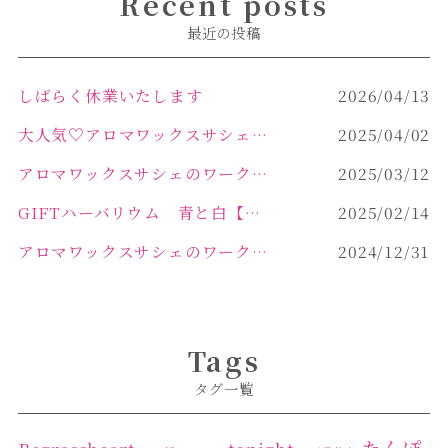
Recent posts
最近の投稿
しばらく休業いたします
2026/04/13
大人気♡アロマワックスサシェ作り
2025/04/02
アロマワックスサシェのワークショップinPOLA中込原店 VOL.2
2025/03/12
GIFTハーバリウム 青と白【佐久市 ハーバリウム ギフト】
2025/02/14
アロマワックスサシェのワークショップinPOLA中込原店ご報告【佐久市 キャンドル サシェ】
2024/12/31
Tags
タグ一覧
たんぽ