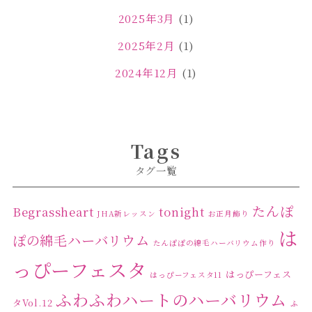
2025年3月
(1)
2025年2月
(1)
2024年12月
(1)
2024年11月
(2)
2024年4月
(1)
Tags
2024年3月
(2)
タグ一覧
2024年2月
(1)
2024年1月
(1)
たんぽ
Begrassheart
tonight
JHA新レッスン
お正月飾り
は
2023年12月
(1)
ぽの綿毛ハーバリウム
たんぽぽの綿毛ハーバリウム作り
2023年11月
(4)
っぴーフェスタ
はっぴーフェス
はっぴーフェスタ11
2023年10月
(2)
ふわふわハートのハーバリウム
タVol.12
ふ