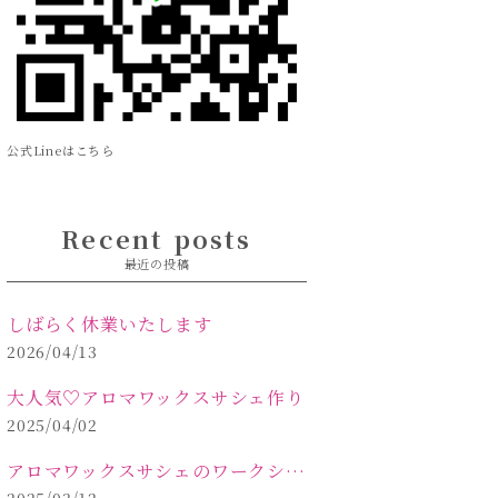
公式Lineはこちら
Recent posts
最近の投稿
しばらく休業いたします
2026/04/13
大人気♡アロマワックスサシェ作り
2025/04/02
アロマワックスサシェのワークショップinPOLA中込原店 VOL.2