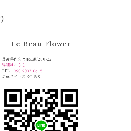
り」
Le Beau Flower
長野県佐久市取出町200-22
詳細はこちら
TEL：
090-9007-0615
駐車スペース:3台あり