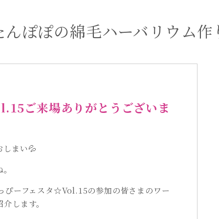
たんぽぽの綿毛ハーバリウム作
l.15ご来場ありがとうございま
しまい💦
ね。
ぴーフェスタ☆Vol.15の参加の皆さまのワー
紹介します。