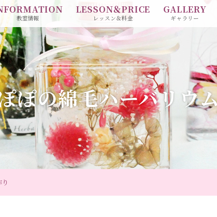
NFORMATION
LESSON＆PRICE
GALLERY
教室情報
レッスン＆料金
ギャラリー
ぽぽの綿毛ハーバリウ
作り