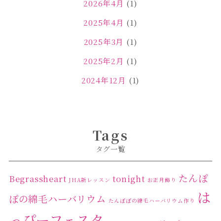
2026年4月
(1)
2025年4月
(1)
2025年3月
(1)
2025年2月
(1)
2024年12月
(1)
2024年11月
(2)
2024年4月
(1)
Tags
2024年3月
(2)
タグ一覧
2024年2月
(1)
2024年1月
(1)
たんぽ
Begrassheart
tonight
JHA新レッスン
お正月飾り
は
2023年12月
(1)
ぽの綿毛ハーバリウム
たんぽぽの綿毛ハーバリウム作り
2023年11月
(4)
っぴーフェスタ