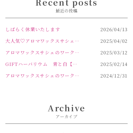
Recent posts
最近の投稿
しばらく休業いたします
2026/04/13
大人気♡アロマワックスサシェ作り
2025/04/02
アロマワックスサシェのワークショップinPOLA中込原店 VOL.2
2025/03/12
GIFTハーバリウム 青と白【佐久市 ハーバリウム ギフト】
2025/02/14
アロマワックスサシェのワークショップinPOLA中込原店ご報告【佐久市 キャンドル サシェ】
2024/12/31
Archive
アーカイブ